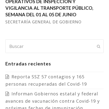
OPERATIVOS DE INSPECCIÓN Y
VIGILANCIA AL TRANSPORTE PÚBLICO,
SEMANA DEL 01 AL 05 DE JUNIO
SECRETARÍA GENERAL DE GOBIERNO
Buscar
Subm
Entradas recientes
Reporta SSZ 57 contagios y 165
personas recuperadas del Covid-19
Informan Gobiernos estatal y federal
avances de vacunación contra Covid-19 y
próximas fechas de inmunización