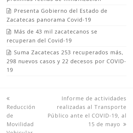
Presenta Gobierno del Estado de
Zacatecas panorama Covid-19
Más de 43 mil zacatecanos se
recuperan del Covid-19
Suma Zacatecas 253 recuperados más,
298 nuevos casos y 22 decesos por COVID-
19
previous
next
Informe de actividades
Reducción
post:
realizadas al Transporte
post:
de
Público ante el COVID-19, al
Movilidad
15 de mayo
Vehicular