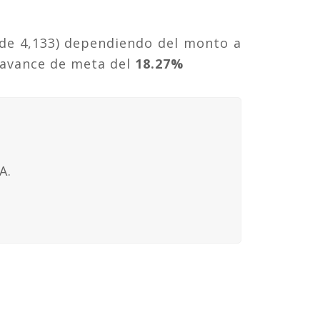
 de 4,133) dependiendo del monto a
 avance de meta del
18.27%
A.