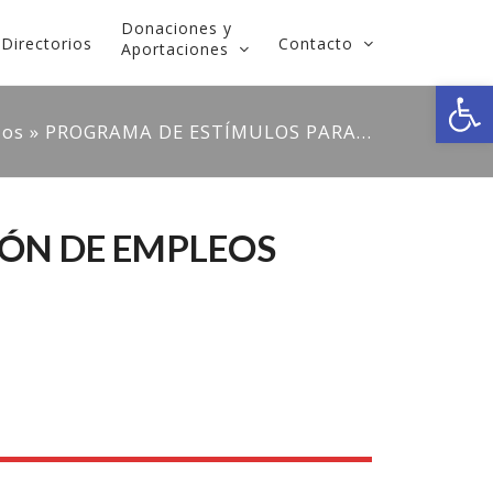
Donaciones y
Directorios
Contacto
Aportaciones
Open
dos
»
PROGRAMA DE ESTÍMULOS PARA…
ÓN DE EMPLEOS