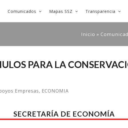
Comunicados
Mapas SSZ
Transparencia
Inicio
»
Comunica
ULOS PARA LA CONSERVACI
poyos Empresas
,
ECONOMIA
SECRETARÍA DE ECONOMÍA